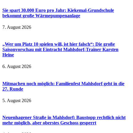
Sie spart 30.000 Euro pro Jahr: Kiekemal-Grundschule
bekommt große Wärmepumpenanlage
7. August 2026
„Wer um Platz 10 spielen will, ist hier falsch“: Die große
Saisonvorschau mit Eintracht Mahlsdorf-Trainer Karsten
Heine
6. August 2026
Mitmachen noch möglich: Familienfest Mahlsdorf geht in die
27. Runde
5. August 2026
Neuenhagener Straße in Mahlsdorf: Baustopp rechtlich nicht
mehr möglich, aber oberstes Geschoss gesperrt