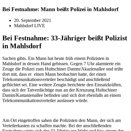
Bei Festnahme: Mann beißt Polizei in Mahlsdorf
20. September 2021
Mahlsdorf LIVE
Bei Festnahme: 33-Jähriger beißt Polizist
in Mahlsdorf
Sachen gibts. Ein Mann hat heute früh einem Polizisten in
Mahlsdorf in dessen Hand gebissen. Gegen 7 Uhr alarmierte ein
Zeuge die Polizei zum Hultschiner Damm/Akazienallee und teilte
dort mit, dass er einen Mann beobachtet hatte, der einen
Telekommunikationsverteiler beschädigt und anschließend
geflüchtet sei. Eine weitere Zeugin berichtete den Einsatzkräften,
dass sich der Tatverdächtige nun an der Kreuzung Hultschiner
Damm/Kastanienallee befinden und sich dort ebenfalls an einem
Telekommunikationsverteiler auslassen würde.
Am Ort eingetroffen sahen die Polizisten den Mann, der sich am
Verteilerkasten zu schaffen machte. Bei der anschließenden
Festnahme setzte sich der 33-Jährige zur Wehr und biss einem der