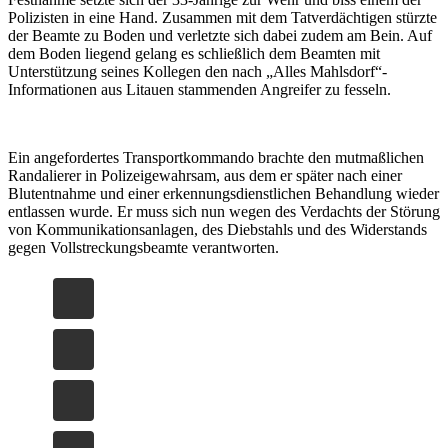
Polizisten in eine Hand. Zusammen mit dem Tatverdächtigen stürzte
der Beamte zu Boden und verletzte sich dabei zudem am Bein. Auf
dem Boden liegend gelang es schließlich dem Beamten mit
Unterstützung seines Kollegen den nach „Alles Mahlsdorf“-
Informationen aus Litauen stammenden Angreifer zu fesseln.
Ein angefordertes Transportkommando brachte den mutmaßlichen
Randalierer in Polizeigewahrsam, aus dem er später nach einer
Blutentnahme und einer erkennungsdienstlichen Behandlung wieder
entlassen wurde. Er muss sich nun wegen des Verdachts der Störung
von Kommunikationsanlagen, des Diebstahls und des Widerstands
gegen Vollstreckungsbeamte verantworten.