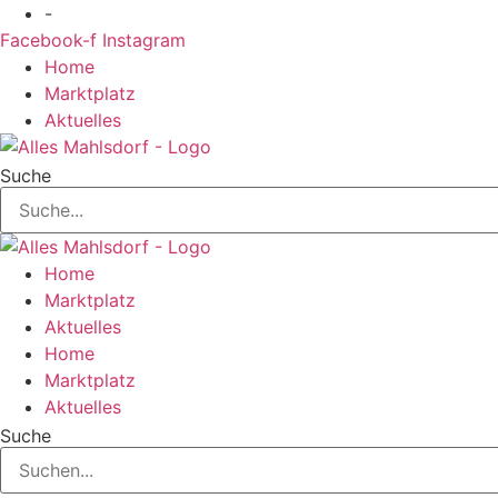
Zum
-
Inhalt
Facebook-f
Instagram
springen
Home
Marktplatz
Aktuelles
Suche
Home
Marktplatz
Aktuelles
Home
Marktplatz
Aktuelles
Suche