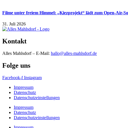
Filme unter freiem Himmel: „Kiezprojekt“ lädt zum Open-Air-S
31. Juli 2026
Kontakt
Alles Mahlsdorf – E-Mail:
hallo@alles-mahlsdorf.de
Folge uns
Facebook-f
Instagram
Impressum
Datenschutz
Datenschutzeinstellungen
Impressum
Datenschutz
Datenschutzeinstellungen
Impressum