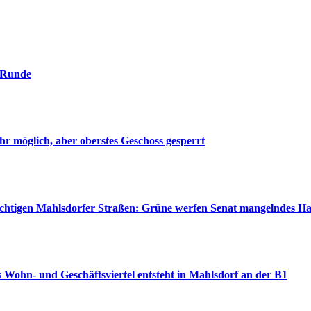
. Runde
r möglich, aber oberstes Geschoss gesperrt
wichtigen Mahlsdorfer Straßen: Grüne werfen Senat mangelndes H
 Wohn- und Geschäftsviertel entsteht in Mahlsdorf an der B1