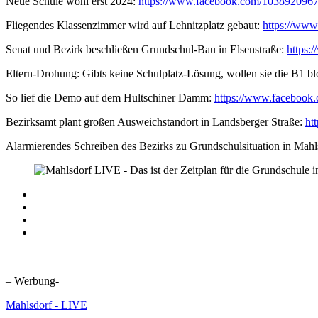
Neue Schule wohl erst 2024:
https://www.facebook.com/103892096
Fliegendes Klassenzimmer wird auf Lehnitzplatz gebaut:
https://ww
Senat und Bezirk beschließen Grundschul-Bau in Elsenstraße:
https:
Eltern-Drohung: Gibts keine Schulplatz-Lösung, wollen sie die B1 bl
So lief die Demo auf dem Hultschiner Damm:
https://www.faceboo
Bezirksamt plant großen Ausweichstandort in Landsberger Straße:
ht
Alarmierendes Schreiben des Bezirks zu Grundschulsituation in Mah
– Werbung-
Mahlsdorf - LIVE