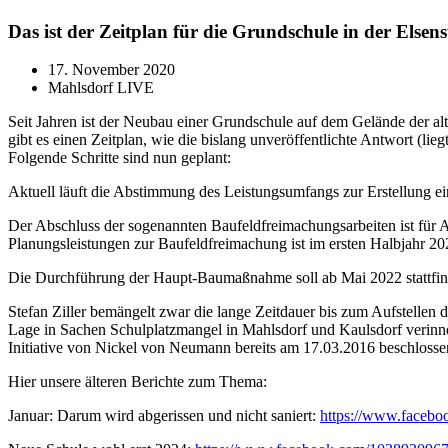
Das ist der Zeitplan für die Grundschule in der Elsen
17. November 2020
Mahlsdorf LIVE
Seit Jahren ist der Neubau einer Grundschule auf dem Gelände der al
gibt es einen Zeitplan, wie die bislang unveröffentlichte Antwort (l
Folgende Schritte sind nun geplant:
Aktuell läuft die Abstimmung des Leistungsumfangs zur Erstellung ei
Der Abschluss der sogenannten Baufeldfreimachungsarbeiten ist für 
Planungsleistungen zur Baufeldfreimachung ist im ersten Halbjahr 2
Die Durchführung der Haupt-Baumaßnahme soll ab Mai 2022 stattfin
Stefan Ziller bemängelt zwar die lange Zeitdauer bis zum Aufstellen d
Lage in Sachen Schulplatzmangel in Mahlsdorf und Kaulsdorf verinner
Initiative von Nickel von Neumann bereits am 17.03.2016 beschlosse
Hier unsere älteren Berichte zum Thema:
Januar: Darum wird abgerissen und nicht saniert:
https://www.faceb