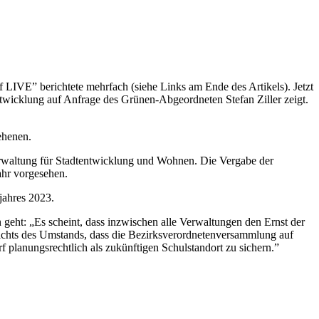
 LIVE” berichtete mehrfach (siehe Links am Ende des Artikels). Jetzt
entwicklung auf Anfrage des Grünen-Abgeordneten Stefan Ziller zeigt.
ehenen.
verwaltung für Stadtentwicklung und Wohnen. Die Vergabe der
ahr vorgesehen.
jahres 2023.
n geht: „Es scheint, dass inzwischen alle Verwaltungen den Ernst der
esichts des Umstands, dass die Bezirksverordnetenversammlung auf
planungsrechtlich als zukünftigen Schulstandort zu sichern.”