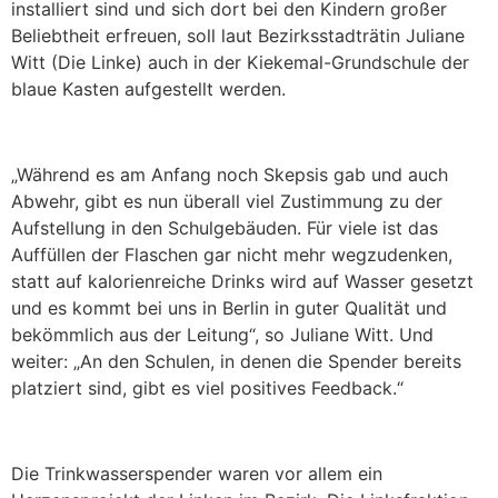
installiert sind und sich dort bei den Kindern großer
Beliebtheit erfreuen, soll laut Bezirksstadträtin Juliane
Witt (Die Linke) auch in der Kiekemal-Grundschule der
blaue Kasten aufgestellt werden.
„Während es am Anfang noch Skepsis gab und auch
Abwehr, gibt es nun überall viel Zustimmung zu der
Aufstellung in den Schulgebäuden. Für viele ist das
Auffüllen der Flaschen gar nicht mehr wegzudenken,
statt auf kalorienreiche Drinks wird auf Wasser gesetzt
und es kommt bei uns in Berlin in guter Qualität und
bekömmlich aus der Leitung“, so Juliane Witt. Und
weiter: „An den Schulen, in denen die Spender bereits
platziert sind, gibt es viel positives Feedback.“
Die Trinkwasserspender waren vor allem ein