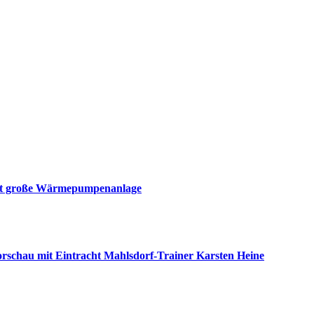
mmt große Wärmepumpenanlage
nvorschau mit Eintracht Mahlsdorf-Trainer Karsten Heine