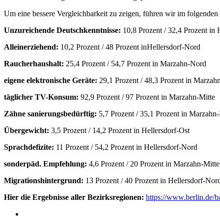
Um eine bessere Vergleichbarkeit zu zeigen, führen wir im folgenden
Unzureichende Deutschkenntnisse:
10,8 Prozent / 32,4 Prozent in 
Alleinerziehend:
10,2 Prozent / 48 Prozent inHellersdorf-Nord
Raucherhaushalt:
25,4 Prozent / 54,7 Prozent in Marzahn-Nord
eigene elektronische Geräte:
29,1 Prozent / 48,3 Prozent in Marzah
täglicher TV-Konsum:
92,9 Prozent / 97 Prozent in Marzahn-Mitte
Zähne sanierungsbedürftig:
5,7 Prozent / 35,1 Prozent in Marzahn
Übergewicht:
3,5 Prozent / 14,2 Prozent in Hellersdorf-Ost
Sprachdefizite:
11 Prozent / 54,2 Prozent in Hellersdorf-Nord
sonderpäd. Empfehlung:
4,6 Prozent / 20 Prozent in Marzahn-Mitte
Migrationshintergrund:
13 Prozent / 40 Prozent in Hellersdorf-Nor
Hier die Ergebnisse aller Bezirksregionen:
https://www.berlin.de