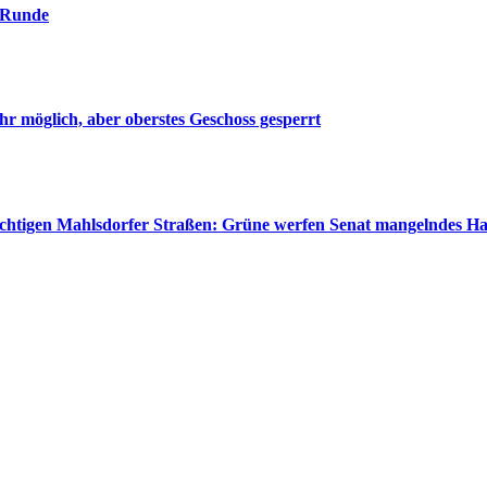
. Runde
r möglich, aber oberstes Geschoss gesperrt
wichtigen Mahlsdorfer Straßen: Grüne werfen Senat mangelndes H