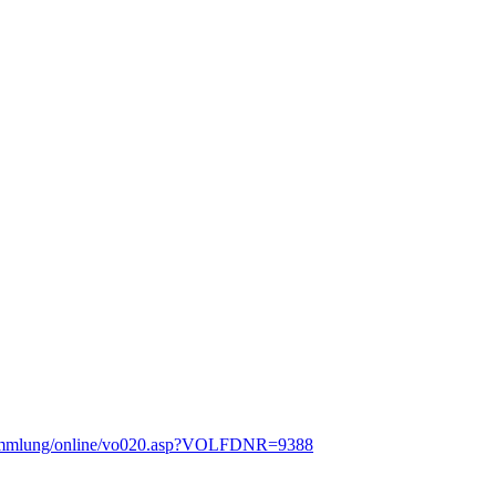
versammlung/online/vo020.asp?VOLFDNR=9388