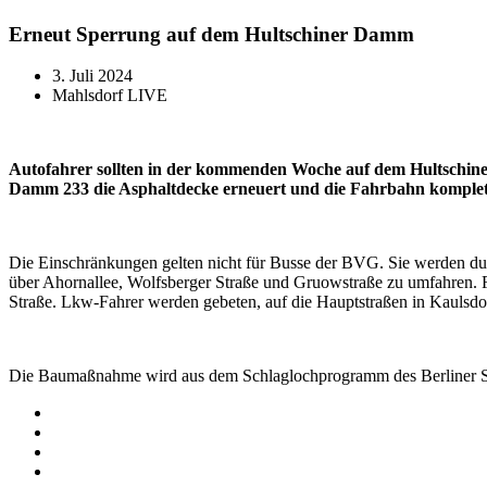
Erneut Sperrung auf dem Hultschiner Damm
3. Juli 2024
Mahlsdorf LIVE
Autofahrer sollten in der kommenden Woche auf dem Hultschiner 
Damm 233 die Asphaltdecke erneuert und die Fahrbahn komplett
Die Einschränkungen gelten nicht für Busse der BVG. Sie werden du
über Ahornallee, Wolfsberger Straße und Gruowstraße zu umfahren. F
Straße. Lkw-Fahrer werden gebeten, auf die Hauptstraßen in Kaulsdo
Die Baumaßnahme wird aus dem Schlaglochprogramm des Berliner Sena