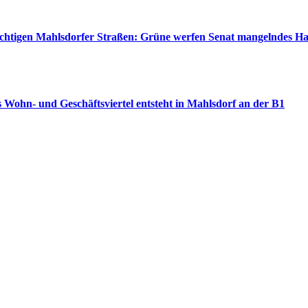
wichtigen Mahlsdorfer Straßen: Grüne werfen Senat mangelndes H
 Wohn- und Geschäftsviertel entsteht in Mahlsdorf an der B1