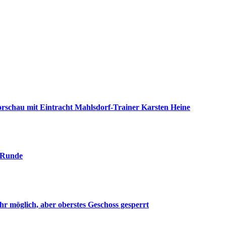
nvorschau mit Eintracht Mahlsdorf-Trainer Karsten Heine
. Runde
r möglich, aber oberstes Geschoss gesperrt