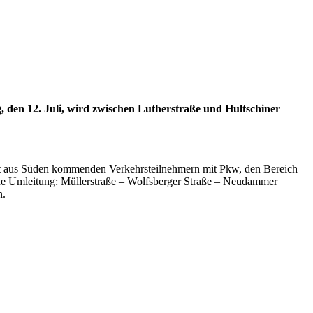
 den 12. Juli, wird zwischen Lutherstraße und Hultschiner
hlt aus Süden kommenden Verkehrsteilnehmern mit Pkw, den Bereich
ene Umleitung: Müllerstraße – Wolfsberger Straße – Neudammer
n.