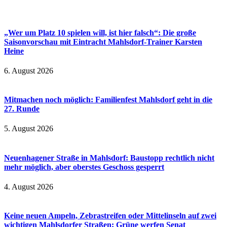
„Wer um Platz 10 spielen will, ist hier falsch“: Die große
Saisonvorschau mit Eintracht Mahlsdorf-Trainer Karsten
Heine
6. August 2026
Mitmachen noch möglich: Familienfest Mahlsdorf geht in die
27. Runde
5. August 2026
Neuenhagener Straße in Mahlsdorf: Baustopp rechtlich nicht
mehr möglich, aber oberstes Geschoss gesperrt
4. August 2026
Keine neuen Ampeln, Zebrastreifen oder Mittelinseln auf zwei
wichtigen Mahlsdorfer Straßen: Grüne werfen Senat