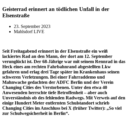
Geisterrad erinnert an tödlichen Unfall in der
Elsenstraße
23. September 2023
Mahlsdorf LIVE
Seit Freitagabend erinnert in der Elsenstraße ein weiß
lackiertes Rad an den Mann, der dort am 12. September
verunglückt ist. Der 68-Jährige war mit seinem Rennrad in das
Heck eines am rechten Fahrbahnrand abgestellten Lkw
gefahren und erlag drei Tage später im Krankenhaus seinen
schweren Verletzungen. Bei einer Fahrraddemo und
Mahnwache gedachten der ADFC Berlin und der Verein
Changing Cities des Verstorbenen. Unter den etwa 40
Anwesenden herrschte tiefe Betroffenheit – aber auch
Unverständnis ob des fehlenden Radwegs. Mit Verweis auf den
einige Hundert Meter entfernten Schulstandort schrieb
Changing Cities im Anschluss bei X (früher Twitter): „So viel
zur Schulwegsicherheit in Berlin“.