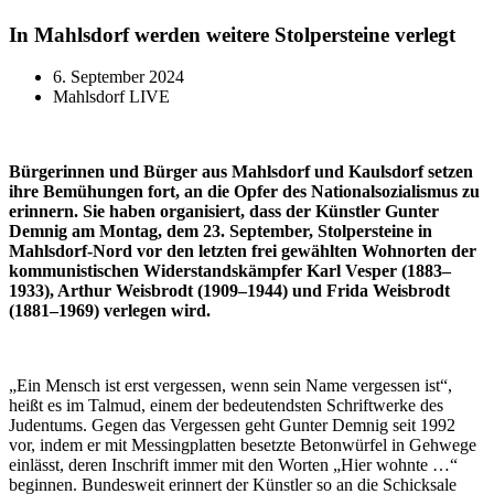
In Mahlsdorf werden weitere Stolpersteine verlegt
6. September 2024
Mahlsdorf LIVE
Bürgerinnen und Bürger aus Mahlsdorf und Kaulsdorf setzen
ihre Bemühungen fort, an die Opfer des Nationalsozialismus zu
erinnern. Sie haben organisiert, dass der Künstler Gunter
Demnig am Montag, dem 23. September, Stolpersteine in
Mahlsdorf-Nord vor den letzten frei gewählten Wohnorten der
kommunistischen Widerstandskämpfer Karl Vesper (1883–
1933), Arthur Weisbrodt (1909–1944) und Frida Weisbrodt
(1881–1969) verlegen wird.
„Ein Mensch ist erst vergessen, wenn sein Name vergessen ist“,
heißt es im Talmud, einem der bedeutendsten Schriftwerke des
Judentums. Gegen das Vergessen geht Gunter Demnig seit 1992
vor, indem er mit Messingplatten besetzte Betonwürfel in Gehwege
einlässt, deren Inschrift immer mit den Worten „Hier wohnte …“
beginnen. Bundesweit erinnert der Künstler so an die Schicksale