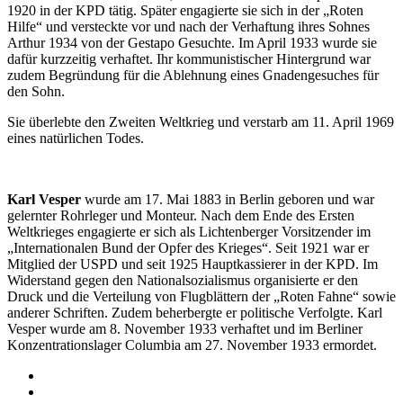
1920 in der KPD tätig. Später engagierte sie sich in der „Roten
Hilfe“ und versteckte vor und nach der Verhaftung ihres Sohnes
Arthur 1934 von der Gestapo Gesuchte. Im April 1933 wurde sie
dafür kurzzeitig verhaftet. Ihr kommunistischer Hintergrund war
zudem Begründung für die Ablehnung eines Gnadengesuches für
den Sohn.
Sie überlebte den Zweiten Weltkrieg und verstarb am 11. April 1969
eines natürlichen Todes.
Karl Vesper
wurde am 17. Mai 1883 in Berlin geboren und war
gelernter Rohrleger und Monteur. Nach dem Ende des Ersten
Weltkrieges engagierte er sich als Lichtenberger Vorsitzender im
„Internationalen Bund der Opfer des Krieges“. Seit 1921 war er
Mitglied der USPD und seit 1925 Hauptkassierer in der KPD. Im
Widerstand gegen den Nationalsozialismus organisierte er den
Druck und die Verteilung von Flugblättern der „Roten Fahne“ sowie
anderer Schriften. Zudem beherbergte er politische Verfolgte. Karl
Vesper wurde am 8. November 1933 verhaftet und im Berliner
Konzentrationslager Columbia am 27. November 1933 ermordet.