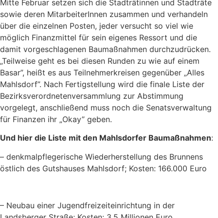
Mitte Februar setzen sich die Stadträtinnen und Stadträte
sowie deren MitarbeiterInnen zusammen und verhandeln
über die einzelnen Posten, jeder versucht so viel wie
möglich Finanzmittel für sein eigenes Ressort und die
damit vorgeschlagenen Baumaßnahmen durchzudrücken.
„Teilweise geht es bei diesen Runden zu wie auf einem
Basar”, heißt es aus Teilnehmerkreisen gegenüber „Alles
Mahlsdorf”. Nach Fertigstellung wird die finale Liste der
Bezirksverordnetenversammlung zur Abstimmung
vorgelegt, anschließend muss noch die Senatsverwaltung
für Finanzen ihr „Okay” geben.
Und hier die Liste mit den Mahlsdorfer Baumaßnahmen
:
– denkmalpflegerische Wiederherstellung des Brunnens
östlich des Gutshauses Mahlsdorf; Kosten: 166.000 Euro
– Neubau einer Jugendfreizeiteinrichtung in der
Landsberger Straße; Kosten: 3,5 Millionen Euro