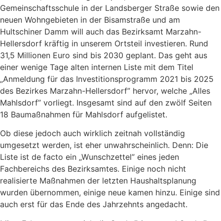
Gemeinschaftsschule in der Landsberger Straße sowie den
neuen Wohngebieten in der Bisamstraße und am
Hultschiner Damm will auch das Bezirksamt Marzahn-
Hellersdorf kräftig in unserem Ortsteil investieren. Rund
31,5 Millionen Euro sind bis 2030 geplant. Das geht aus
einer wenige Tage alten internen Liste mit dem Titel
„Anmeldung für das Investitionsprogramm 2021 bis 2025
des Bezirkes Marzahn-Hellersdorf” hervor, welche „Alles
Mahlsdorf” vorliegt. Insgesamt sind auf den zwölf Seiten
18 Baumaßnahmen für Mahlsdorf aufgelistet.
Ob diese jedoch auch wirklich zeitnah vollständig
umgesetzt werden, ist eher unwahrscheinlich. Denn: Die
Liste ist de facto ein „Wunschzettel” eines jeden
Fachbereichs des Bezirksamtes. Einige noch nicht
realisierte Maßnahmen der letzten Haushaltsplanung
wurden übernommen, einige neue kamen hinzu. Einige sind
auch erst für das Ende des Jahrzehnts angedacht.