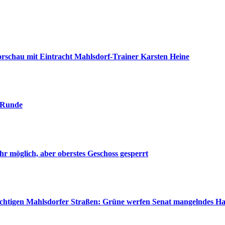
nvorschau mit Eintracht Mahlsdorf-Trainer Karsten Heine
. Runde
r möglich, aber oberstes Geschoss gesperrt
wichtigen Mahlsdorfer Straßen: Grüne werfen Senat mangelndes H