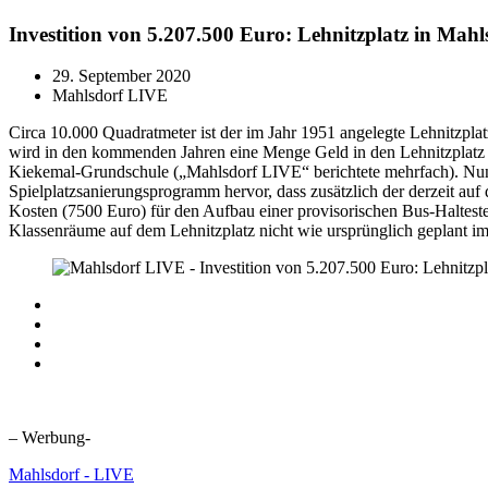
Investition von 5.207.500 Euro: Lehnitzplatz in Mahl
29. September 2020
Mahlsdorf LIVE
Circa 10.000 Quadratmeter ist der im Jahr 1951 angelegte Lehnitzp
wird in den kommenden Jahren eine Menge Geld in den Lehnitzplatz i
Kiekemal-Grundschule („Mahlsdorf LIVE“ berichtete mehrfach). Nun
Spielplatzsanierungsprogramm hervor, dass zusätzlich der derzeit au
Kosten (7500 Euro) für den Aufbau einer provisorischen Bus-Halteste
Klassenräume auf dem Lehnitzplatz nicht wie ursprünglich geplant im
– Werbung-
Mahlsdorf - LIVE