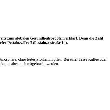
its zum globalen Gesundheitsproblem erklärt. Denn die Zahl
fer PestalozziTreff (Pestalozzistraße 1a).
tmosphäre, ohne festes Programm offen. Bei einer Tasse Kaffee oder
 können aber auch mitgebracht werden.