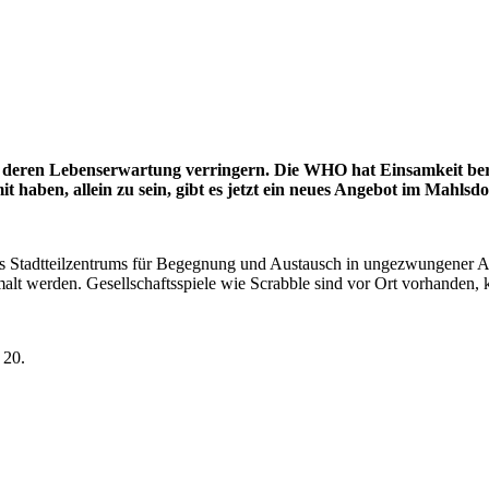
deren Lebenserwartung verringern. Die WHO hat Einsamkeit bere
 haben, allein zu sein, gibt es jetzt ein neues Angebot im Mahlsdor
des Stadtteilzentrums für Begegnung und Austausch in ungezwungener A
malt werden. Gesellschaftsspiele wie Scrabble sind vor Ort vorhanden,
 20.