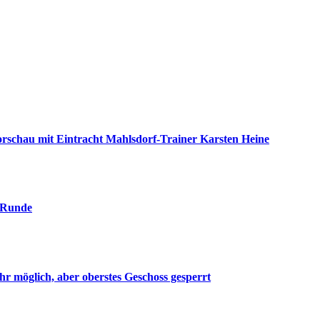
nvorschau mit Eintracht Mahlsdorf-Trainer Karsten Heine
. Runde
r möglich, aber oberstes Geschoss gesperrt