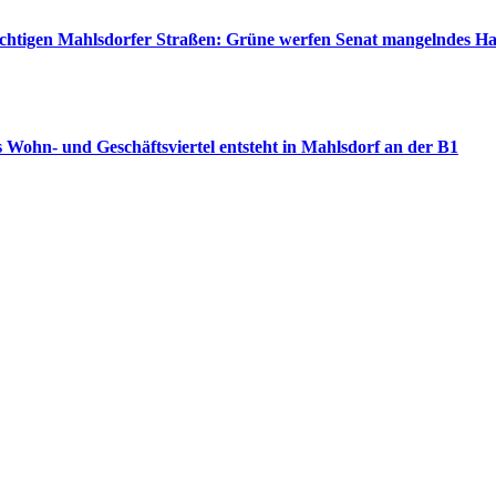
wichtigen Mahlsdorfer Straßen: Grüne werfen Senat mangelndes H
 Wohn- und Geschäftsviertel entsteht in Mahlsdorf an der B1