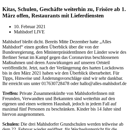
Kitas, Schulen, Geschäfte weiterhin zu, Frisöre ab 1.
März offen, Restaurants mit Lieferdiensten
10. Februar 2021
Mahlsdorf LIVE
Mahlsdorf bleibt dicht. Bereits Mitte Dezember hatte „Alles
Mahlsdorf“ einen großen Überblick über die von der
Bundesregierung, den MinisterpräsidentInnen der Länder sowie des
Berliner Senat im Kampf gegen das Coronavirus beschlossenen
Maßnahmen und deren Auswirkungen auf unseren Ortsteil
veröffentlicht. Jetzt, nach der Verlängerung des harten Lockdowns
bis in den März 2021 haben wir den Überblick überarbeitet. Für
Tipps, Hinweise und Änderungsvorschläge sind wir sehr dankbar.
Ihr erreicht uns unter 017630728478 oder hallo@alles-mahlsdorf.de
Treffen:
Private Zusammenkünfte von MahlsdorferInnen mit
Freunden, Verwandten und Bekannten sind weiterhin auf den
eigenen und einen weiteren Haushalt, jedoch in jedem Fall auf
maximal fünf Personen zu beschränken. Kinder bis 14 Jahre sind
hiervon ausgenommen.
Schulen:
Die drei Mahlsdorfer Grundschulen werden teilweise ab
dem 22. Februar wieder geöffnet, für Wechselunterricht für die