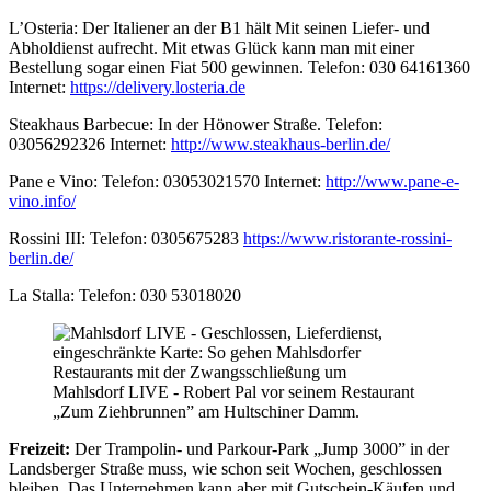
L’Osteria: Der Italiener an der B1 hält Mit seinen Liefer- und
Abholdienst aufrecht. Mit etwas Glück kann man mit einer
Bestellung sogar einen Fiat 500 gewinnen. Telefon: 030 64161360
Internet:
https://delivery.losteria.de
Steakhaus Barbecue: In der Hönower Straße. Telefon:
03056292326 Internet:
http://www.steakhaus-berlin.de/
Pane e Vino: Telefon: 03053021570 Internet:
http://www.pane-e-
vino.info/
Rossini III: Telefon: 0305675283
https://www.ristorante-rossini-
berlin.de/
La Stalla: Telefon: 030 53018020
Mahlsdorf LIVE - Robert Pal vor seinem Restaurant
„Zum Ziehbrunnen” am Hultschiner Damm.
Freizeit:
Der Trampolin- und Parkour-Park „Jump 3000” in der
Landsberger Straße muss, wie schon seit Wochen, geschlossen
bleiben. Das Unternehmen kann aber mit Gutschein-Käufen und