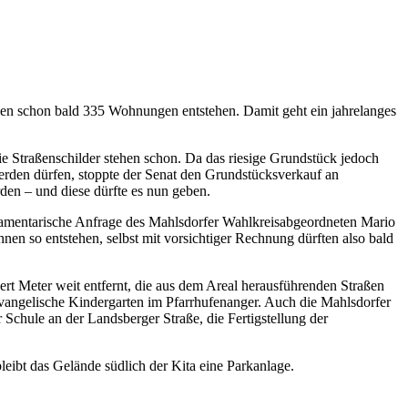
llen schon bald 335 Wohnungen entstehen. Damit geht ein jahrelanges
die Straßenschilder stehen schon. Da das riesige Grundstück jedoch
den dürfen, stoppte der Senat den Grundstücksverkauf an
den – und diese dürfte es nun geben.
lamentarische Anfrage des Mahlsdorfer Wahlkreisabgeordneten Mario
en so entstehen, selbst mit vorsichtiger Rechnung dürften also bald
ert Meter weit entfernt, die aus dem Areal herausführenden Straßen
 Evangelische Kindergarten im Pfarrhufenanger. Auch die Mahlsdorfer
 Schule an der Landsberger Straße, die Fertigstellung der
eibt das Gelände südlich der Kita eine Parkanlage.