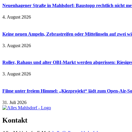
Neuenhagener Straße in Mahlsdorf: Baustopp rechtlich nicht meh
4. August 2026
Keine neuen Ampeln, Zebrastreifen oder Mittelinseln auf zwei 
3. August 2026
Roller, Rahaus und alter OBI-Markt werden abgerissen: Riesiges
3. August 2026
Filme unter freiem Himmel: „Kiezprojekt“ lädt zum Open-Air-S
31. Juli 2026
Kontakt