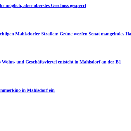
r möglich, aber oberstes Geschoss gesperrt
wichtigen Mahlsdorfer Straßen: Grüne werfen Senat mangelndes H
 Wohn- und Geschäftsviertel entsteht in Mahlsdorf an der B1
ommerkino in Mahlsdorf ein