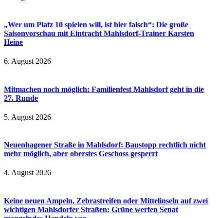
„Wer um Platz 10 spielen will, ist hier falsch“: Die große
Saisonvorschau mit Eintracht Mahlsdorf-Trainer Karsten
Heine
6. August 2026
Mitmachen noch möglich: Familienfest Mahlsdorf geht in die
27. Runde
5. August 2026
Neuenhagener Straße in Mahlsdorf: Baustopp rechtlich nicht
mehr möglich, aber oberstes Geschoss gesperrt
4. August 2026
Keine neuen Ampeln, Zebrastreifen oder Mittelinseln auf zwei
wichtigen Mahlsdorfer Straßen: Grüne werfen Senat