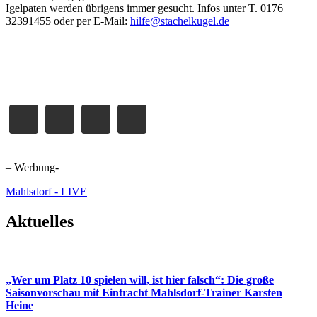
Igelpaten werden übrigens immer gesucht. Infos unter T. 0176
32391455 oder per E-Mail:
hilfe@stachelkugel.de
– Werbung-
Mahlsdorf - LIVE
Aktuelles
„Wer um Platz 10 spielen will, ist hier falsch“: Die große
Saisonvorschau mit Eintracht Mahlsdorf-Trainer Karsten
Heine