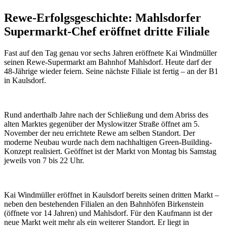
Rewe-Erfolgsgeschichte: Mahlsdorfer
Supermarkt-Chef eröffnet dritte Filiale
Fast auf den Tag genau vor sechs Jahren eröffnete Kai Windmüller
seinen Rewe-Supermarkt am Bahnhof Mahlsdorf. Heute darf der
48-Jährige wieder feiern. Seine nächste Filiale ist fertig – an der B1
in Kaulsdorf.
Rund anderthalb Jahre nach der Schließung und dem Abriss des
alten Marktes gegenüber der Myslowitzer Straße öffnet am 5.
November der neu errichtete Rewe am selben Standort. Der
moderne Neubau wurde nach dem nachhaltigen Green-Building-
Konzept realisiert. Geöffnet ist der Markt von Montag bis Samstag
jeweils von 7 bis 22 Uhr.
Kai Windmüller eröffnet in Kaulsdorf bereits seinen dritten Markt –
neben den bestehenden Filialen an den Bahnhöfen Birkenstein
(öffnete vor 14 Jahren) und Mahlsdorf. Für den Kaufmann ist der
neue Markt weit mehr als ein weiterer Standort. Er liegt in