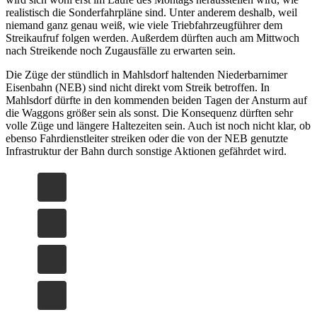
realistisch die Sonderfahrpläne sind. Unter anderem deshalb, weil
niemand ganz genau weiß, wie viele Triebfahrzeugführer dem
Streikaufruf folgen werden. Außerdem dürften auch am Mittwoch
nach Streikende noch Zugausfälle zu erwarten sein.
Die Züge der stündlich in Mahlsdorf haltenden Niederbarnimer
Eisenbahn (NEB) sind nicht direkt vom Streik betroffen. In
Mahlsdorf dürfte in den kommenden beiden Tagen der Ansturm auf
die Waggons größer sein als sonst. Die Konsequenz dürften sehr
volle Züge und längere Haltezeiten sein. Auch ist noch nicht klar, ob
ebenso Fahrdienstleiter streiken oder die von der NEB genutzte
Infrastruktur der Bahn durch sonstige Aktionen gefährdet wird.