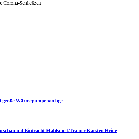
mmt große Wärmepumpenanlage
nvorschau mit Eintracht Mahlsdorf-Trainer Karsten Heine