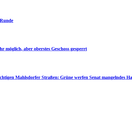
. Runde
r möglich, aber oberstes Geschoss gesperrt
wichtigen Mahlsdorfer Straßen: Grüne werfen Senat mangelndes H