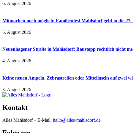
6. August 2026
Mitmachen noch möglich: Familienfest Mahlsdorf geht in die 27
5. August 2026
Neuenhagener Straße in Mahlsdorf: Baustopp rechtlich nicht meh
4. August 2026
Keine neuen Ampeln, Zebrastreifen oder Mittelinseln auf zwei 
3. August 2026
Kontakt
Alles Mahlsdorf – E-Mail:
hallo@alles-mahlsdorf.de
Folge uns