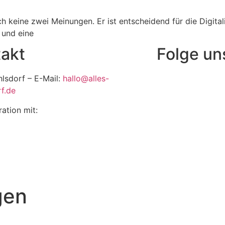
 keine zwei Meinungen. Er ist entscheidend für die Digitali
 und eine
akt
Folge un
hlsdorf – E-Mail:
hallo@alles-
f.de
ration mit:
gen