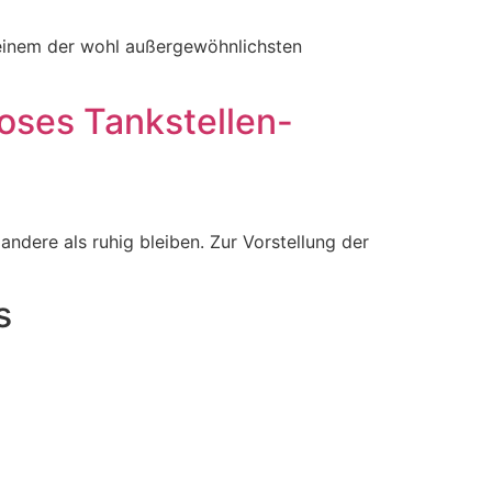
u einem der wohl außergewöhnlichsten
oses Tankstellen-
ndere als ruhig bleiben. Zur Vorstellung der
s