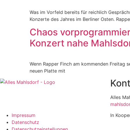
Was im Vorfeld bereits für reichlich Gespräc
Konzerte des Jahres im Berliner Osten. Rappe
Chaos vorprogrammiert
Konzert nahe Mahlsdo
Wenn Rapper Finch am kommenden Freitag sein 
neuen Platte mit
Kont
Alles Ma
mahlsdor
Impressum
In Koope
Datenschutz
Datenschutzeinstellungen