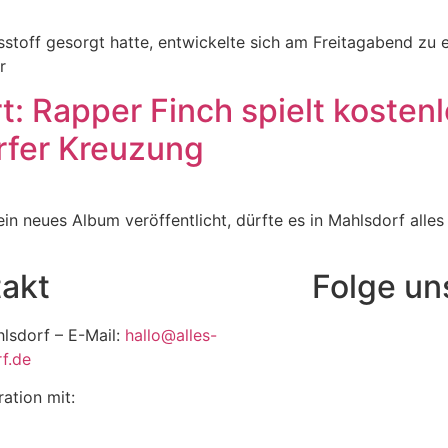
hsstoff gesorgt hatte, entwickelte sich am Freitagabend z
r
: Rapper Finch spielt kostenl
rfer Kreuzung
neues Album veröffentlicht, dürfte es in Mahlsdorf alles a
akt
Folge un
hlsdorf – E-Mail:
hallo@alles-
f.de
ration mit: