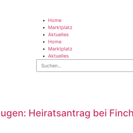
Home
Marktplatz
Aktuelles
Home
Marktplatz
Aktuelles
gen: Heiratsantrag bei Finc