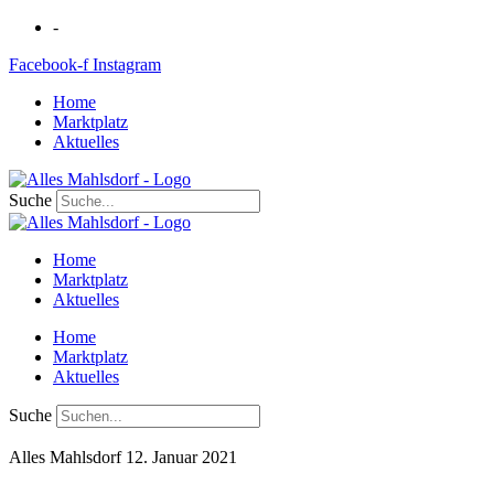
Zum
-
Inhalt
Facebook-f
Instagram
springen
Home
Marktplatz
Aktuelles
Suche
Home
Marktplatz
Aktuelles
Home
Marktplatz
Aktuelles
Suche
Alles Mahlsdorf
12. Januar 2021