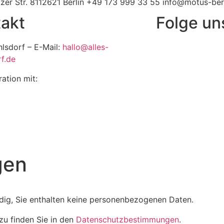
zer Str. 8112621 Berlin +49 173 999 33 55 info@motus-ber
akt
Folge un
hlsdorf – E-Mail:
hallo@alles-
f.de
ration mit:
gen
dig, Sie enthalten keine personenbezogenen Daten.
zu finden Sie in den
Datenschutzbestimmungen
.