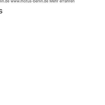
lin.de www.motus-berlin.de Mehr erfahren
s