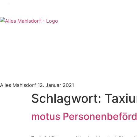
-
Alles Mahlsdorf
12. Januar 2021
Schlagwort:
Taxi
motus Personenbeför