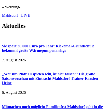
– Werbung-
Mahlsdorf - LIVE
Aktuelles
Sie spart 30.000 Euro pro Jahr: Kiekemal-Grundschule
bekommt große Wärmepumpenanlage
7. August 2026
„Wer um Platz 10 spielen will, ist hier falsch“: Die große
Saisonvorschau mit Eintracht Mahlsdorf-Trainer Karsten
Heine
6. August 2026
Mitmachen noch möglich: Familienfest Mahlsdorf geht in die