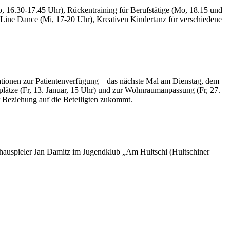
, 16.30-17.45 Uhr), Rückentraining für Berufstätige (Mo, 18.15 und
 Line Dance (Mi, 17-20 Uhr), Kreativen Kindertanz für verschiedene
tionen zur Patientenverfügung – das nächste Mal am Dienstag, dem
lätze (Fr, 13. Januar, 15 Uhr) und zur Wohnraumanpassung (Fr, 27.
 Beziehung auf die Beteiligten zukommt.
chauspieler Jan Damitz im Jugendklub „Am Hultschi (Hultschiner