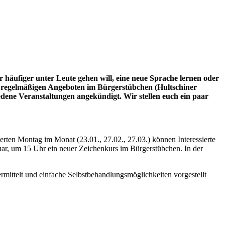
 häufiger unter Leute gehen will, eine neue Sprache lernen oder
en regelmäßigen Angeboten im Bürgerstübchen (Hultschiner
ene Veranstaltungen angekündigt. Wir stellen euch ein paar
rten Montag im Monat (23.01., 27.02., 27.03.) können Interessierte
ar, um 15 Uhr ein neuer Zeichenkurs im Bürgerstübchen. In der
ittelt und einfache Selbstbehandlungsmöglichkeiten vorgestellt