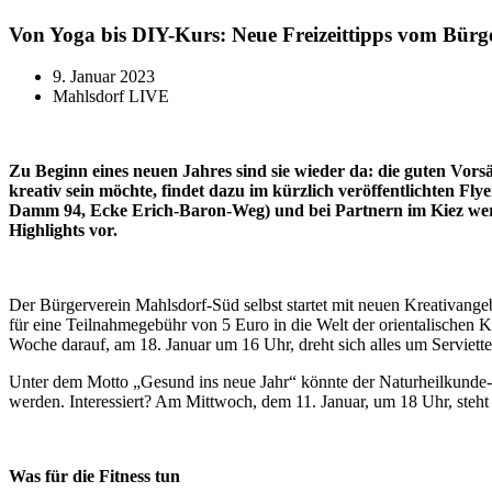
Von Yoga bis DIY-Kurs: Neue Freizeittipps vom Bürg
9. Januar 2023
Mahlsdorf LIVE
Zu Beginn eines neuen Jahres sind sie wieder da: die guten Vors
kreativ sein möchte, findet dazu im kürzlich veröffentlichten 
Damm 94, Ecke Erich-Baron-Weg) und bei Partnern im Kiez werde
Highlights vor.
Der Bürgerverein Mahlsdorf-Süd selbst startet mit neuen Kreativange
für eine Teilnahmegebühr von 5 Euro in die Welt der orientalischen
Woche darauf, am 18. Januar um 16 Uhr, dreht sich alles um Serviette
Unter dem Motto „Gesund ins neue Jahr“ könnte der Naturheilkunde-
werden. Interessiert? Am Mittwoch, dem 11. Januar, um 18 Uhr, steht
Was für die Fitness tun