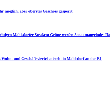
r möglich, aber oberstes Geschoss gesperrt
wichtigen Mahlsdorfer Straßen: Grüne werfen Senat mangelndes H
 Wohn- und Geschäftsviertel entsteht in Mahlsdorf an der B1