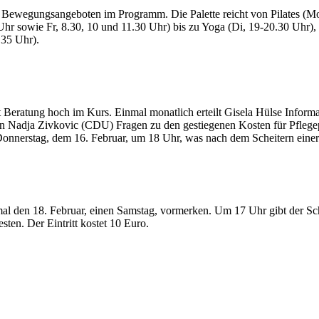
 Bewegungsangeboten im Programm. Die Palette reicht von Pilates (Mo
hr sowie Fr, 8.30, 10 und 11.30 Uhr) bis zu Yoga (Di, 19-20.30 Uhr),
35 Uhr).
Beratung hoch im Kurs. Einmal monatlich erteilt Gisela Hülse Informa
in Nadja Zivkovic (CDU) Fragen zu den gestiegenen Kosten für Pflegep
Donnerstag, dem 16. Februar, um 18 Uhr, was nach dem Scheitern einer
mal den 18. Februar, einen Samstag, vormerken. Um 17 Uhr gibt der S
n. Der Eintritt kostet 10 Euro.