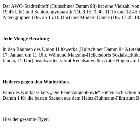
Der AWO-Stadtteiltreff (Hultschiner Damm 98) hat eine Vielzahl von
19.45 Uhr) und Seniorengymnastik (Di, 8.15, 9.30, 11.15 und 12.45 U
Altersgruppen (Do, ab 15.10 Uhr) und Modern Dance (Do, 17.45-18.
Jede Menge Beratung
In den Räumen des Union Hilfswerks (Hultschiner Damm 84 A) steht 
17. Januar, um 11 Uhr. Während Marzahn-Hellersdorfs Sozialstadträt
Januar, 15 Uhr) beantwortet, verrät Rechtsanwältin Antje Hagen am 
Heiteres gegen den Winterblues
Fans des Kultklassikers „Die Feuerzangenbowle“ sollten sich schon 
Damm 140) die besten Szenen aus dem Heinz-Rühmann-Film zum Beste
Hier der gesamte Flyer: