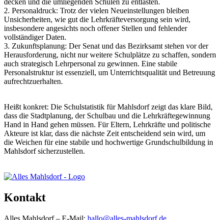
decken und die umliegenden Schulen zu entlasten.
2. Personaldruck: Trotz der vielen Neueinstellungen bleiben
Unsicherheiten, wie gut die Lehrkräfteversorgung sein wird,
insbesondere angesichts noch offener Stellen und fehlender
vollständiger Daten.
3. Zukunftsplanung: Der Senat und das Bezirksamt stehen vor der
Herausforderung, nicht nur weitere Schulplätze zu schaffen, sondern
auch strategisch Lehrpersonal zu gewinnen. Eine stabile
Personalstruktur ist essenziell, um Unterrichtsqualität und Betreuung
aufrechtzuerhalten.
Heißt konkret: Die Schulstatistik für Mahlsdorf zeigt das klare Bild,
dass die Stadtplanung, der Schulbau und die Lehrkräftegewinnung
Hand in Hand gehen müssen. Für Eltern, Lehrkräfte und politische
Akteure ist klar, dass die nächste Zeit entscheidend sein wird, um
die Weichen für eine stabile und hochwertige Grundschulbildung in
Mahlsdorf sicherzustellen.
Kontakt
Alles Mahlsdorf – E-Mail:
hallo@alles-mahlsdorf.de