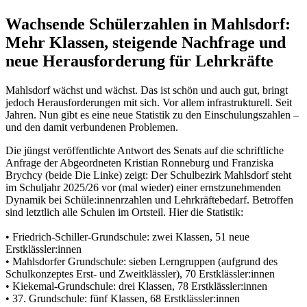
Wachsende Schülerzahlen in Mahlsdorf:
Mehr Klassen, steigende Nachfrage und
neue Herausforderung für Lehrkräfte
Mahlsdorf wächst und wächst. Das ist schön und auch gut, bringt
jedoch Herausforderungen mit sich. Vor allem infrastrukturell. Seit
Jahren. Nun gibt es eine neue Statistik zu den Einschulungszahlen –
und den damit verbundenen Problemen.
Die jüngst veröffentlichte Antwort des Senats auf die schriftliche
Anfrage der Abgeordneten Kristian Ronneburg und Franziska
Brychcy (beide Die Linke) zeigt: Der Schulbezirk Mahlsdorf steht
im Schuljahr 2025/26 vor (mal wieder) einer ernstzunehmenden
Dynamik bei Schüle:innenrzahlen und Lehrkräftebedarf. Betroffen
sind letztlich alle Schulen im Ortsteil. Hier die Statistik:
• Friedrich-Schiller-Grundschule: zwei Klassen, 51 neue
Erstklässler:innen
• Mahlsdorfer Grundschule: sieben Lerngruppen (aufgrund des
Schulkonzeptes Erst- und Zweitklässler), 70 Erstklässler:innen
• Kiekemal-Grundschule: drei Klassen, 78 Erstklässler:innen
• 37. Grundschule: fünf Klassen, 68 Erstklässler:innen