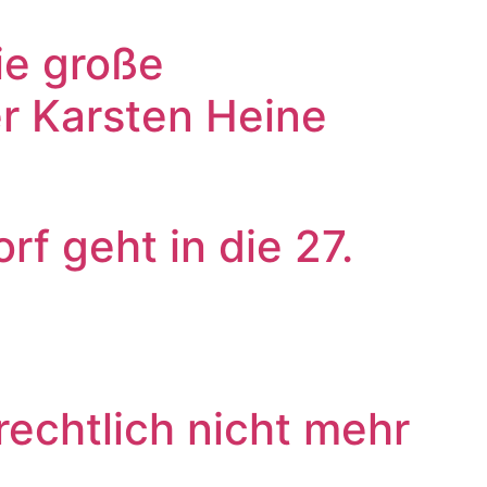
Die große
er Karsten Heine
f geht in die 27.
echtlich nicht mehr