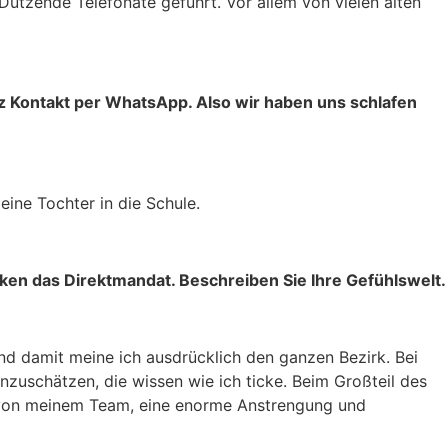
Dutzende Telefonate geführt. Vor allem von vielen alten
urz Kontakt per WhatsApp. Also wir haben uns schlafen
ine Tochter in die Schule.
nken das Direktmandat. Beschreiben Sie Ihre Gefühlswelt.
d damit meine ich ausdrücklich den ganzen Bezirk. Bei
zuschätzen, die wissen wie ich ticke. Beim Großteil des
h von meinem Team, eine enorme Anstrengung und