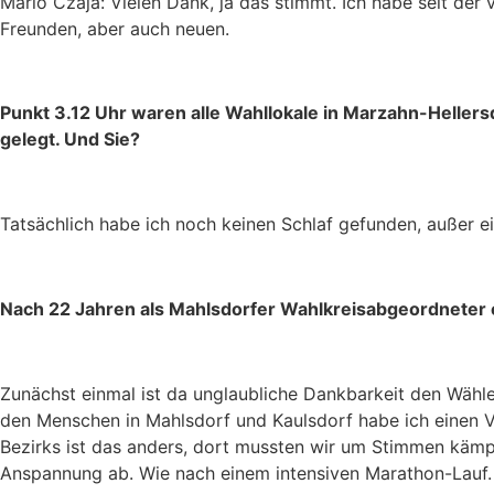
Mario Czaja: Vielen Dank, ja das stimmt. Ich habe seit de
Freunden, aber auch neuen.
Punkt 3.12 Uhr waren alle Wahllokale in Marzahn-Hellersd
gelegt. Und Sie?
Tatsächlich habe ich noch keinen Schlaf gefunden, außer e
Nach 22 Jahren als Mahlsdorfer Wahlkreisabgeordneter en
Zunächst einmal ist da unglaubliche Dankbarkeit den Wähl
den Menschen in Mahlsdorf und Kaulsdorf habe ich einen Ve
Bezirks ist das anders, dort mussten wir um Stimmen käm
Anspannung ab. Wie nach einem intensiven Marathon-Lauf.