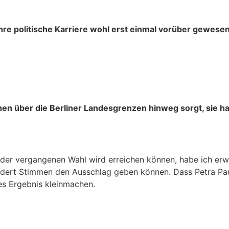
ihre politische Karriere wohl erst einmal vorüber gewesen
en über die Berliner Landesgrenzen hinweg sorgt, sie ha
der vergangenen Wahl wird erreichen können, habe ich erwa
undert Stimmen den Ausschlag geben können. Dass Petra Pa
les Ergebnis kleinmachen.