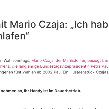
t Mario Czaja: „Ich hab
lafen“
nen Wahlsonntags:
Mario Czaja, der Mahlsdorfer, besiegt bei
rrenz, die langjährige Bundestagsvizepräsidentin Petra Pa
rgangenen fünf Wahlen ab 2002 Pau. Ein Husarenstück Czajas
 nehmen an, Ihr Handy ist im Dauerbetrieb.