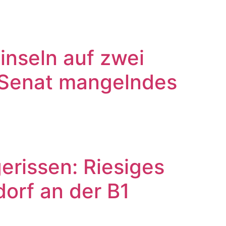
inseln auf zwei
 Senat mangelndes
erissen: Riesiges
orf an der B1