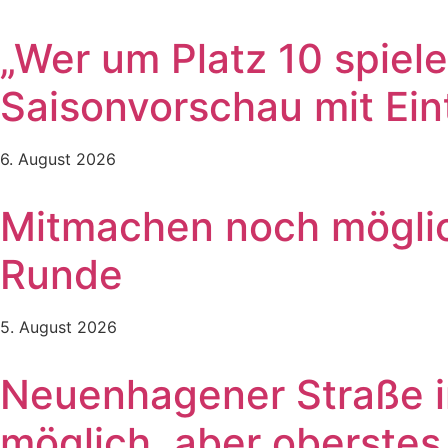
„Wer um Platz 10 spielen
Saisonvorschau mit Ein
6. August 2026
Mitmachen noch möglich
Runde
5. August 2026
Neuenhagener Straße in
möglich, aber oberste