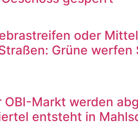
brastreifen oder Mittel
 Straßen: Grüne werfen
er OBI-Markt werden abg
rtel entsteht in Mahlsd