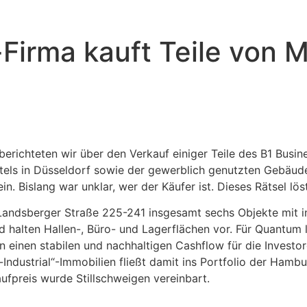
irma kauft Teile von M
berichteten wir über den Verkauf einiger Teile des B1 Bus
otels in Düsseldorf sowie der gewerblich genutzten Gebäu
. Bislang war unklar, wer der Käufer ist. Dieses Rätsel löst
andsberger Straße 225-241 insgesamt sechs Objekte mit i
halten Hallen-, Büro- und Lagerflächen vor. Für Quantum la
n einen stabilen und nachhaltigen Cashflow für die Investor
ustrial“-Immobilien fließt damit ins Portfolio der Hamburge
aufpreis wurde Stillschweigen vereinbart.