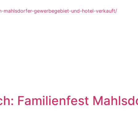
von-mahlsdorfer-gewerbegebiet-und-hotel-verkauft/
: Familienfest Mahlsdor