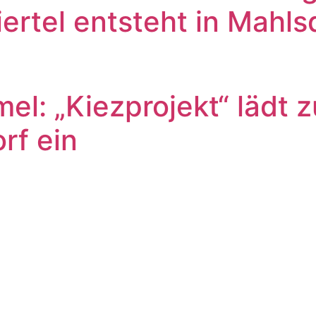
rtel entsteht in Mahlsd
mel: „Kiezprojekt“ lädt
rf ein