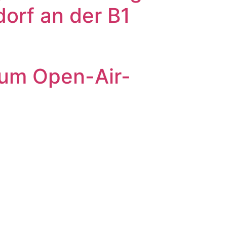
orf an der B1
 zum Open-Air-