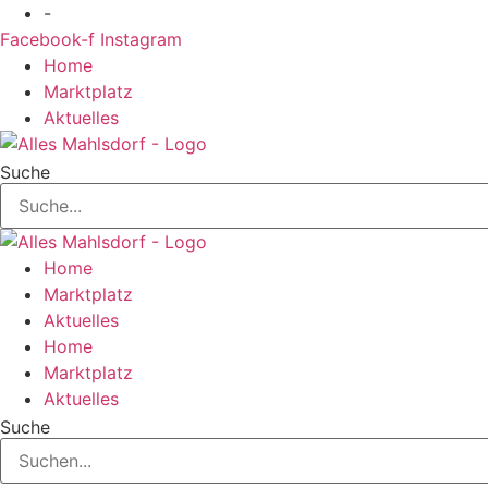
Zum
-
Inhalt
Facebook-f
Instagram
springen
Home
Marktplatz
Aktuelles
Suche
Home
Marktplatz
Aktuelles
Home
Marktplatz
Aktuelles
Suche