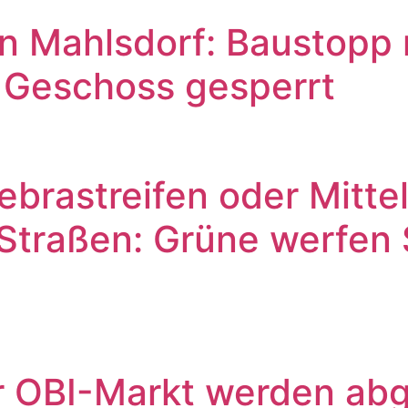
 Mahlsdorf: Baustopp r
s Geschoss gesperrt
brastreifen oder Mittel
 Straßen: Grüne werfen
er OBI-Markt werden abg