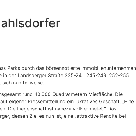
ahlsdorfer
iness Parks durch das börsennotierte Immobilienunternehmen
de in der Landsberger Straße 225-241, 245-249, 252-255
 sich nun teilweise.
nsgesamt rund 40.000 Quadratmetern Mietfläche. Die
ut eigener Pressemitteilung ein lukratives Geschäft. „Eine
en. Die Liegenschaft ist nahezu vollvermietet.“ Das
r, dessen Ziel es nun ist, eine „attraktive Rendite bei