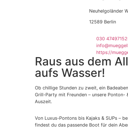
Neuhelgoländer 
12589 Berlin
030 47497152
info@mueggel
https://muegg
Raus aus dem All
aufs Wasser!
Ob chillige Stunden zu zweit, ein Badeaben
Grill-Party mit Freunden – unsere Ponton- 
Auszeit.
Von Luxus-Pontons bis Kajaks & SUPs – b
findest du das passende Boot für dein Abe