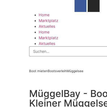
Home
Marktplatz
Aktuelles
Home
Marktplatz
Aktuelles
Boot mieten
Bootsverleih
Müggelsee
MüggelBay - Boo
Kleiner Müggels