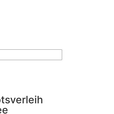
tsverleih
ee