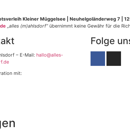
tsverleih Kleiner Müggelsee | Neuhelgoländerweg 7 | 125
.de
„alles (m)ahlsdorf“
übernimmt keine Gewähr für die Richt
akt
Folge un
hlsdorf – E-Mail:
hallo@alles-
f.de
ration mit:
gen