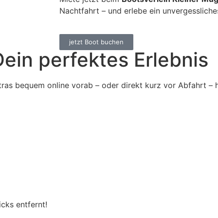
Nachtfahrt – und erlebe ein unvergesslich
jetzt Boot buchen
Dein perfektes Erlebnis
as bequem online vorab – oder direkt kurz vor Abfahrt – 
cks entfernt!