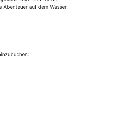
es Abenteuer auf dem Wasser.
hinzubuchen: