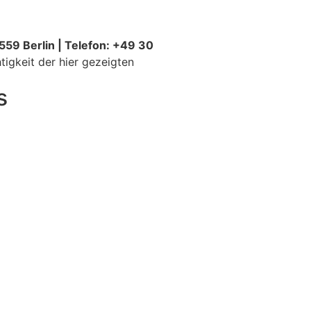
59 Berlin | Telefon: +49 30
igkeit der hier gezeigten
s