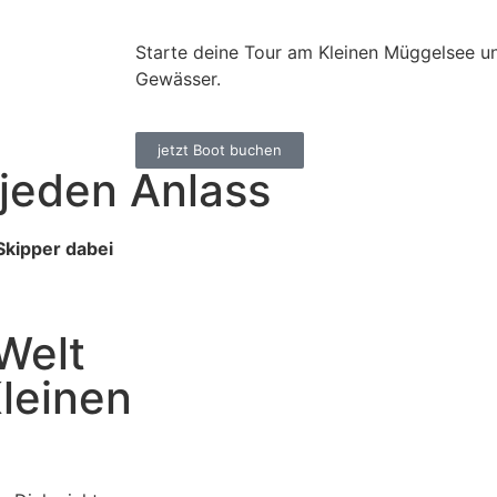
Starte deine Tour am Kleinen Müggelsee u
Gewässer.
jetzt Boot buchen
jeden Anlass
Skipper dabei
Welt
leinen