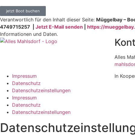
jetzt Boot buchen
Verantwortlich für den Inhalt dieser Seite:
Müggelbay – Boo
4749715257 |
Jetzt E-Mail senden
|
https://mueggelbay
Informationen und Daten.
Kont
Alles Ma
mahlsdor
Impressum
In Koope
Datenschutz
Datenschutzeinstellungen
Impressum
Datenschutz
Datenschutzeinstellungen
Datenschutzeinstellun