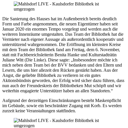
Die Sanierung des Hauses hat im Außenbereich bereits deutlich
Form und Farbe angenommen, die neuen Eigentümer haben seit
Januar 2020 ein enormes Tempo vorgelegt und werden auch die
weiteren Innenräume umgestalten. Das Team der Bibliothek hat die
Vermieter nach eigener Aussage als außerordentlich kooperativ und
unterstützend wahrgenommen. Die Eröffnung im kleinsten Kreise
mit dem Team der Bibliothek fand am Freitag, dem 6. November,
statt mit Fachbereichsleiterin Benita Hanke und Kulturstadträtin
Juliane Witt (Die Linke). Diese sagte: „Insbesondere möchte ich
mich neben dem Team bei der BVV bedanken und den Eltern und
Lesern, die uns hier allezeit den Rücken gestärkt haben. Aus der
Angst, die geliebte Bibliothek zu verlieren ist ein gutes
Aktionsbündnis geworden, der Erfolg wird sicher dazu führen, dass
nun auch der Freundeskreis der Bibliotheken Mut schöpft und wir
weiterhin engagierte Unterstützer haben an allen Standorten.“
Aufgrund der derzeitigen Einschränkungen besteht Maskenpflicht
im Gebäude, sowie ein beschränkter Zugang mit Korb. Es werden
zurzeit keine Veranstaltungen stattfinden.