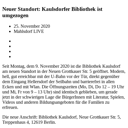
Neuer Standort: Kaulsdorfer Bibliothek ist
umgezogen
25. November 2020
Mahlsdorf LIVE
Seit Montag, dem 9. November 2020 ist die Bibliothek Kaulsdorf
am neuen Standort in der Neuen Grottkauer Str. 5 geöffnet. Modern,
hell, gut erreichbar mit der U-Bahn vor der Tür, direkt gegenüber
dem Eingang Hellersdorf der Seilbahn und barrierefrei in allen
Ecken und mit Wlan. Die Öffnungszeiten (Mo, Di, Do 12 – 19 Uhr
und Mi, Fr von 9 – 13 Uhr) sind identisch geblieben, um gerade
jetzt in der schwierigen Lage die BürgerInnen mit Literatur, Spielen,
Videos und anderen Bildungsangeboten für die Familien zu
erfreuen.
Die neue Anschrift: Bibliothek Kaulsdorf, Neue Grottkauer Str. 5,
Treppenhaus 4, 12619 Berlin.