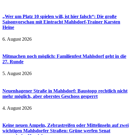
„Wer um Platz 10 spielen will, ist hier falsch“: Die große
Saisonvorschau mit Eintracht Mahlsdorf-Trainer Karsten
Heine
6. August 2026
Mitmachen noch möglich: Familienfest Mahlsdorf geht in die
27. Runde
5. August 2026
Neuenhagener Straße in Mahlsdorf: Baustopp rechtlich nicht
mehr möglich, aber oberstes Geschoss gesperrt
4. August 2026
Keine neuen Ampeln, Zebrastreifen oder Mittelinseln auf zwei
wichtigen Mahlsdorfer Straßen: Grüne werfen Senat