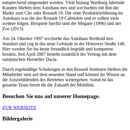
entsprechend umgestaltet werden. Viele bislang Wartburg fahrende
Kunden blieben dem Autohaus treu und wechselten mit ihm die
Marke zum Clio oder Renault 19. Die erste Produkteinführung im
Autohaus war die des Renault 19 Cabriolets und es sollten viele
weitere folgen. Beispiele hierfür sind der Megane (1996) und der
Zoe (2013).
Am 24. Oktober 1997 wechselte das Autohaus Berthold den
Standort und zog in das neue Gebäude in der Hönower Straße 140.
Hier werden Sie bis heute freundlich begrüßt und kompetent
beraten. Seit April 2007 besteht zusätzlich der Vertrag mit dem
rumänischen Hersteller Dacia.
Durch regelmäßige Schulungen in den Renault Instituten bleiben die
Mitarbeiter stets auf dem neuesten Stand und können ihr Wissen an
die Auszubildenden des Betriebes weitergeben. Somit ist das
gesamte Team bereit für die Zukunft der Mobilität.
Besuchen Sie uns auf unserer Homepage.
ZUR WEBSEITE
Bildergalerie