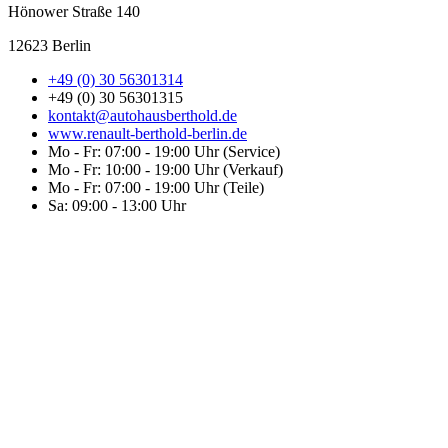
Hönower Straße 140
12623 Berlin
+49 (0) 30 56301314
+49 (0) 30 56301315
kontakt@autohausberthold.de
www.renault-berthold-berlin.de
Mo - Fr: 07:00 - 19:00 Uhr (Service)
Mo - Fr: 10:00 - 19:00 Uhr (Verkauf)
Mo - Fr: 07:00 - 19:00 Uhr (Teile)
Sa: 09:00 - 13:00 Uhr