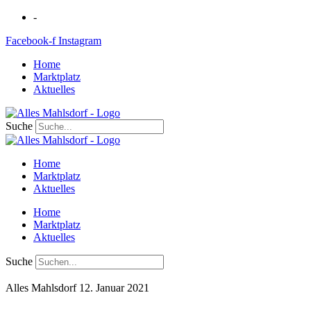
Zum
-
Inhalt
Facebook-f
Instagram
springen
Home
Marktplatz
Aktuelles
Suche
Home
Marktplatz
Aktuelles
Home
Marktplatz
Aktuelles
Suche
Alles Mahlsdorf
12. Januar 2021