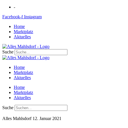
Zum
-
Inhalt
Facebook-f
Instagram
springen
Home
Marktplatz
Aktuelles
Suche
Home
Marktplatz
Aktuelles
Home
Marktplatz
Aktuelles
Suche
Alles Mahlsdorf
12. Januar 2021