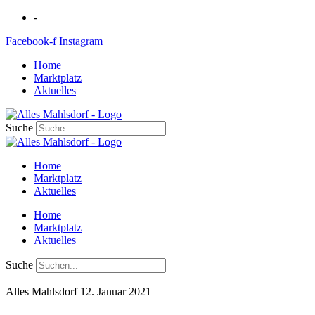
Zum
-
Inhalt
Facebook-f
Instagram
springen
Home
Marktplatz
Aktuelles
Suche
Home
Marktplatz
Aktuelles
Home
Marktplatz
Aktuelles
Suche
Alles Mahlsdorf
12. Januar 2021