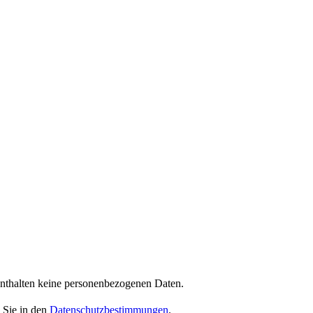
enthalten keine personenbezogenen Daten.
 Sie in den
Datenschutzbestimmungen
.