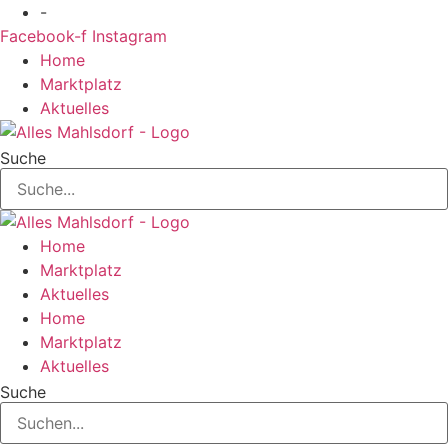
Zum
-
Inhalt
Facebook-f
Instagram
springen
Home
Marktplatz
Aktuelles
Suche
Home
Marktplatz
Aktuelles
Home
Marktplatz
Aktuelles
Suche