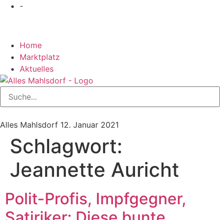
-
Home
Marktplatz
Aktuelles
Alles Mahlsdorf
12. Januar 2021
Schlagwort:
Jeannette Auricht
Polit-Profis, Impfgegner,
Satiriker: Diese bunte