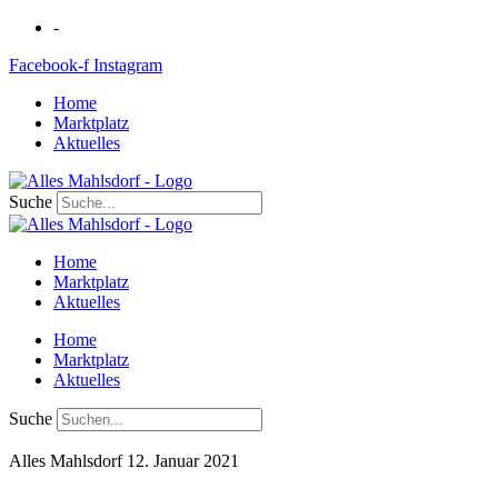
Zum
-
Inhalt
Facebook-f
Instagram
springen
Home
Marktplatz
Aktuelles
Suche
Home
Marktplatz
Aktuelles
Home
Marktplatz
Aktuelles
Suche
Alles Mahlsdorf
12. Januar 2021