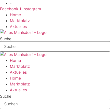
Zum
-
Inhalt
Facebook-f
Instagram
springen
Home
Marktplatz
Aktuelles
Suche
Home
Marktplatz
Aktuelles
Home
Marktplatz
Aktuelles
Suche