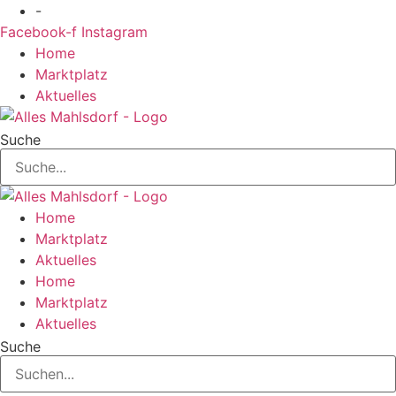
Zum
-
Inhalt
Facebook-f
Instagram
springen
Home
Marktplatz
Aktuelles
Suche
Home
Marktplatz
Aktuelles
Home
Marktplatz
Aktuelles
Suche