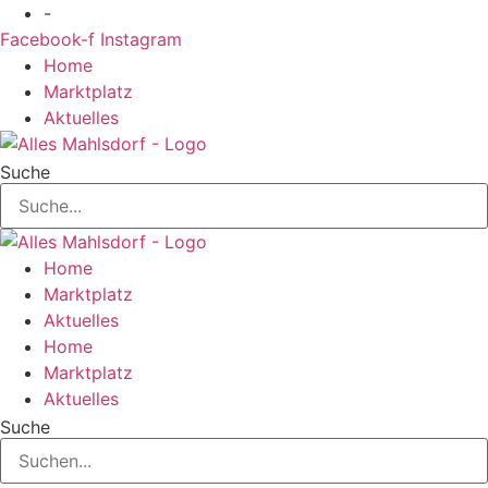
Zum
-
Inhalt
Facebook-f
Instagram
springen
Home
Marktplatz
Aktuelles
Suche
Home
Marktplatz
Aktuelles
Home
Marktplatz
Aktuelles
Suche