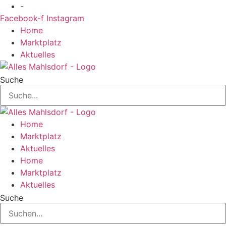
Zum
-
Inhalt
Facebook-f
Instagram
springen
Home
Marktplatz
Aktuelles
Suche
Home
Marktplatz
Aktuelles
Home
Marktplatz
Aktuelles
Suche