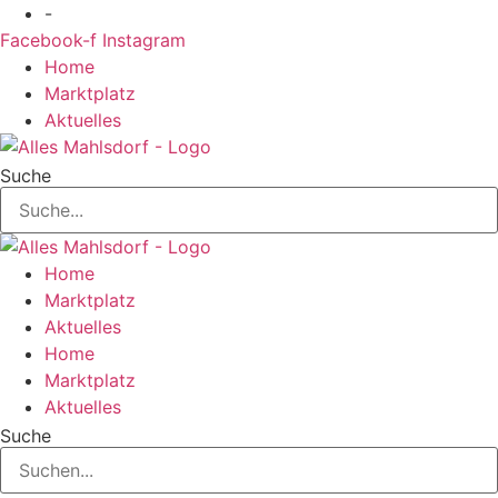
Zum
-
Inhalt
Facebook-f
Instagram
springen
Home
Marktplatz
Aktuelles
Suche
Home
Marktplatz
Aktuelles
Home
Marktplatz
Aktuelles
Suche