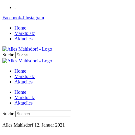
Zum
-
Inhalt
Facebook-f
Instagram
springen
Home
Marktplatz
Aktuelles
Suche
Home
Marktplatz
Aktuelles
Home
Marktplatz
Aktuelles
Suche
Alles Mahlsdorf
12. Januar 2021