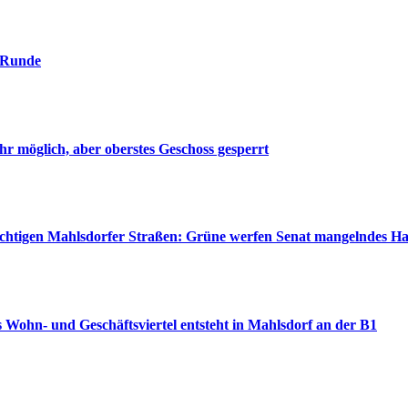
. Runde
r möglich, aber oberstes Geschoss gesperrt
wichtigen Mahlsdorfer Straßen: Grüne werfen Senat mangelndes H
 Wohn- und Geschäftsviertel entsteht in Mahlsdorf an der B1