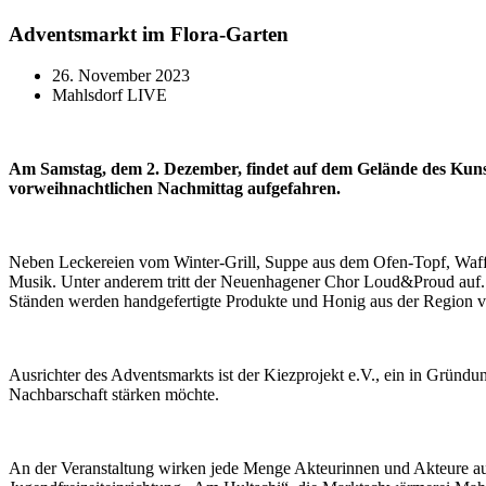
Adventsmarkt im Flora-Garten
26. November 2023
Mahlsdorf LIVE
Am Samstag, dem 2. Dezember, findet auf dem Gelände des Kunst
vorweihnachtlichen Nachmittag aufgefahren.
Neben Leckereien vom Winter-Grill, Suppe aus dem Ofen-Topf, Waffe
Musik. Unter anderem tritt der Neuenhagener Chor Loud&Proud auf. 
Ständen werden handgefertigte Produkte und Honig aus der Region ver
Ausrichter des Adventsmarkts ist der Kiezprojekt e.V., ein in Gründ
Nachbarschaft stärken möchte.
An der Veranstaltung wirken jede Menge Akteurinnen und Akteure au