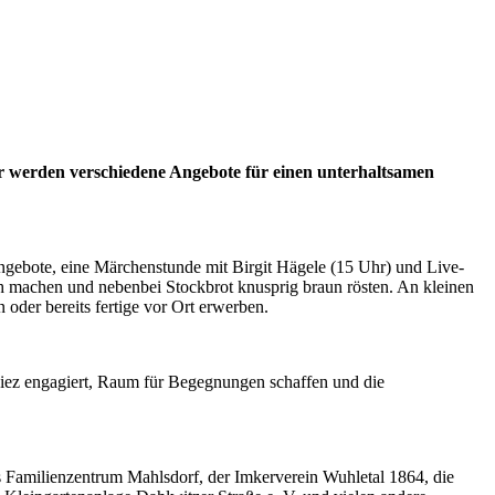
r werden verschiedene Angebote für einen unterhaltsamen
gebote, eine Märchenstunde mit Birgit Hägele (15 Uhr) und Live-
 machen und nebenbei Stockbrot knusprig braun rösten. An kleinen
oder bereits fertige vor Ort erwerben.
 Kiez engagiert, Raum für Begegnungen schaffen und die
 Familienzentrum Mahlsdorf, der Imkerverein Wuhletal 1864, die