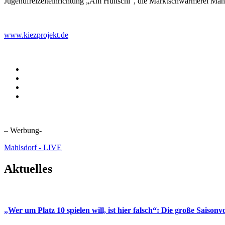
Jugendfreizeiteinrichtung „Am Hultschi“, die Marktschwärmerei Mahl
www.kiezprojekt.de
– Werbung-
Mahlsdorf - LIVE
Aktuelles
„Wer um Platz 10 spielen will, ist hier falsch“: Die große Saiso