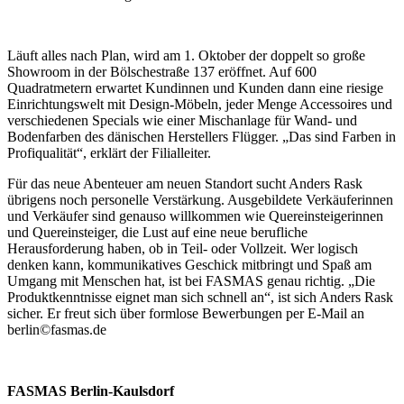
Läuft alles nach Plan, wird am 1. Oktober der doppelt so große
Showroom in der Bölschestraße 137 eröffnet. Auf 600
Quadratmetern erwartet Kundinnen und Kunden dann eine riesige
Einrichtungswelt mit Design-Möbeln, jeder Menge Accessoires und
verschiedenen Specials wie einer Mischanlage für Wand- und
Bodenfarben des dänischen Herstellers Flügger. „Das sind Farben in
Profiqualität“, erklärt der Filialleiter.
Für das neue Abenteuer am neuen Standort sucht Anders Rask
übrigens noch personelle Verstärkung. Ausgebildete Verkäuferinnen
und Verkäufer sind genauso willkommen wie Quereinsteigerinnen
und Quereinsteiger, die Lust auf eine neue berufliche
Herausforderung haben, ob in Teil- oder Vollzeit. Wer logisch
denken kann, kommunikatives Geschick mitbringt und Spaß am
Umgang mit Menschen hat, ist bei FASMAS genau richtig. „Die
Produktkenntnisse eignet man sich schnell an“, ist sich Anders Rask
sicher. Er freut sich über formlose Bewerbungen per E-Mail an
berlin©fasmas.de
FASMAS Berlin-Kaulsdorf