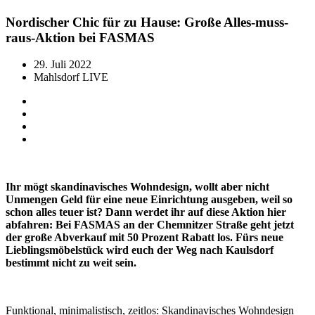
Nordischer Chic für zu Hause: Große Alles-muss-
raus-Aktion bei FASMAS
29. Juli 2022
Mahlsdorf LIVE
Ihr mögt skandinavisches Wohndesign, wollt aber nicht
Unmengen Geld für eine neue Einrichtung ausgeben, weil so
schon alles teuer ist? Dann werdet ihr auf diese Aktion hier
abfahren: Bei FASMAS an der Chemnitzer Straße geht jetzt
der große Abverkauf mit 50 Prozent Rabatt los. Fürs neue
Lieblingsmöbelstück wird euch der Weg nach Kaulsdorf
bestimmt nicht zu weit sein.
Funktional, minimalistisch, zeitlos: Skandinavisches Wohndesign