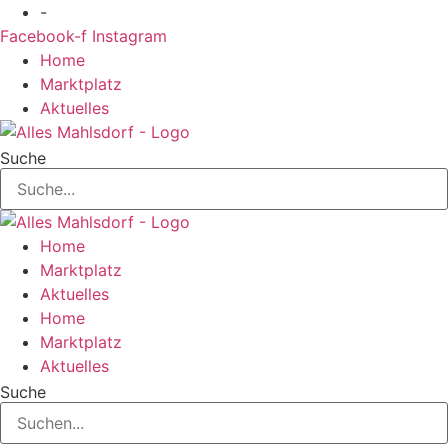
Zum
-
Inhalt
Facebook-f
Instagram
springen
Home
Marktplatz
Aktuelles
Suche
Home
Marktplatz
Aktuelles
Home
Marktplatz
Aktuelles
Suche