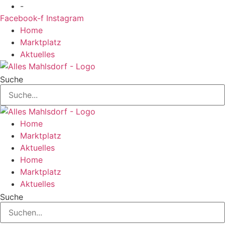
Zum
-
Inhalt
Facebook-f
Instagram
springen
Home
Marktplatz
Aktuelles
Suche
Home
Marktplatz
Aktuelles
Home
Marktplatz
Aktuelles
Suche