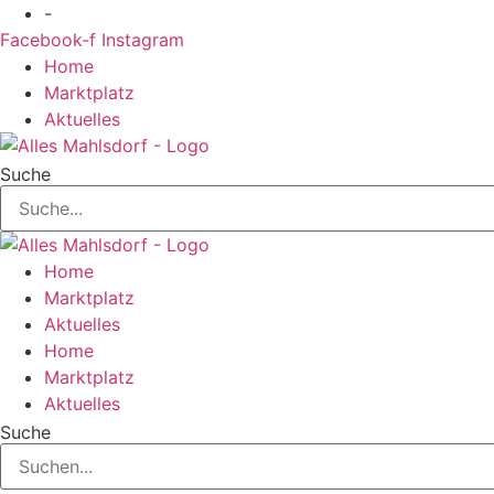
Zum
-
Inhalt
Facebook-f
Instagram
springen
Home
Marktplatz
Aktuelles
Suche
Home
Marktplatz
Aktuelles
Home
Marktplatz
Aktuelles
Suche