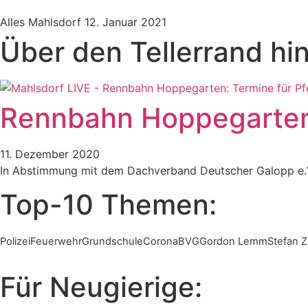
Alles Mahlsdorf
12. Januar 2021
Über den Tellerrand hi
Rennbahn Hoppegarten:
11. Dezember 2020
In Abstimmung mit dem Dachverband Deutscher Galopp e.
Top-10 Themen:
Polizei
Feuerwehr
Grundschule
Corona
BVG
Gordon Lemm
Stefan Zi
Für Neugierige: